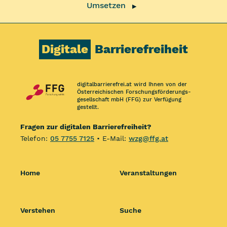
Umsetzen
▶
Digitale
Barrierefreiheit
digitalbarrierefrei.at wird Ihnen von der
Österreichischen Forschungs­förderungs­
gesellschaft mbH (FFG) zur Verfügung
gestellt.
Fragen zur digitalen Barrierefreiheit?
Telefon:
05 7755 7125
• E-Mail:
wzg@ffg.at
Home
Veranstaltungen
Verstehen
Suche