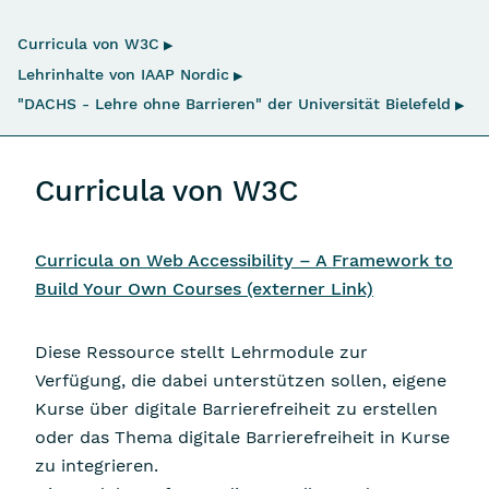
Navigation überspringen
Curricula von W3C
▶
Lehrinhalte von IAAP Nordic
▶
"DACHS - Lehre ohne Barrieren" der Universität Bielefeld
▶
Curricula von W3C
Curricula on Web Accessibility – A Framework to
Build Your Own Courses
(externer Link)
Diese Ressource stellt Lehrmodule zur
Verfügung, die dabei unterstützen sollen, eigene
Kurse über digitale Barrierefreiheit zu erstellen
oder das Thema digitale Barrierefreiheit in Kurse
zu integrieren.