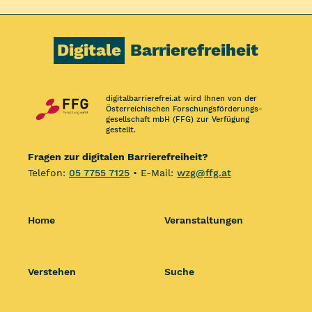
Digitale
Barrierefreiheit
digitalbarrierefrei.at wird Ihnen von der
Österreichischen Forschungs­förderungs­
gesellschaft mbH (FFG) zur Verfügung
gestellt.
Fragen zur digitalen Barrierefreiheit?
Telefon:
05 7755 7125
• E-Mail:
wzg@ffg.at
Home
Veranstaltungen
Verstehen
Suche