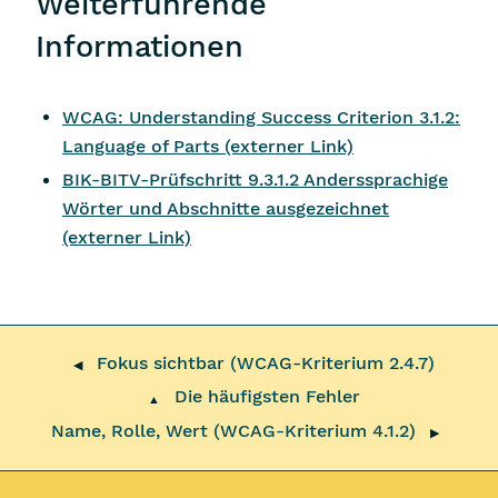
Weiterführende
Informationen
WCAG:
Understanding Success Criterion 3.1.2:
Language of Parts
(externer Link)
BIK-BITV-Prüfschritt 9.3.1.2 Anderssprachige
Wörter und Abschnitte ausgezeichnet
(externer Link)
Fokus sichtbar (WCAG-Kriterium 2.4.7)
◀
Die häufigsten Fehler
▲
Name, Rolle, Wert (WCAG-Kriterium 4.1.2)
▶