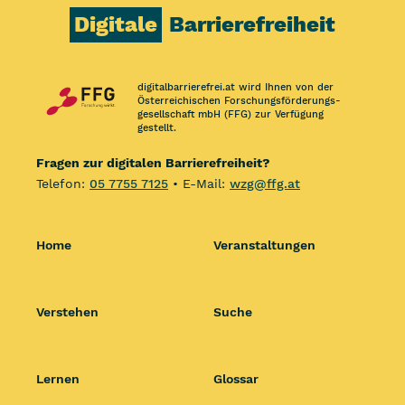
Digitale
Barrierefreiheit
digitalbarrierefrei.at wird Ihnen von der
Österreichischen Forschungs­förderungs­
gesellschaft mbH (FFG) zur Verfügung
gestellt.
Fragen zur digitalen Barrierefreiheit?
Telefon:
05 7755 7125
• E-Mail:
wzg@ffg.at
Home
Veranstaltungen
Verstehen
Suche
Lernen
Glossar