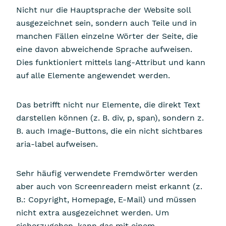
Nicht nur die Hauptsprache der Website soll
ausgezeichnet sein, sondern auch Teile und in
manchen Fällen einzelne Wörter der Seite, die
eine davon abweichende Sprache aufweisen.
Dies funktioniert mittels lang-Attribut und kann
auf alle Elemente angewendet werden.
Das betrifft nicht nur Elemente, die direkt Text
darstellen können (z. B. div, p, span), sondern z.
B. auch Image-Buttons, die ein nicht sichtbares
aria-label aufweisen.
Sehr häufig verwendete Fremdwörter werden
aber auch von Screenreadern meist erkannt (z.
B.: Copyright, Homepage, E-Mail) und müssen
nicht extra ausgezeichnet werden. Um
sicherzugehen, kann das mit einem