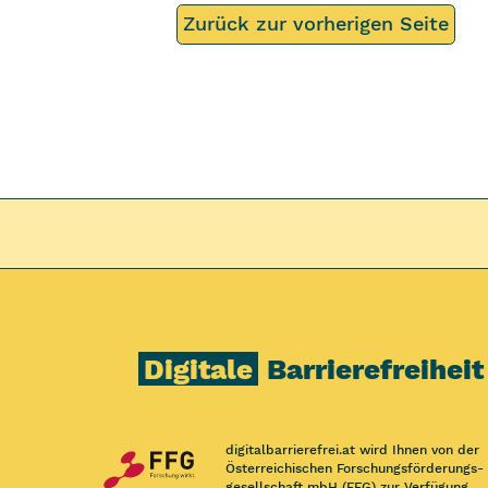
Zurück zur vorherigen Seite
Digitale
Barrierefreiheit
digitalbarrierefrei.at wird Ihnen von der
Österreichischen Forschungs­förderungs­
gesellschaft mbH (FFG) zur Verfügung