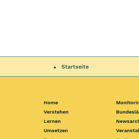
Startseite
▲
Home
Monitori
Verstehen
Bundeslä
Lernen
Newsarc
Umsetzen
Veransta