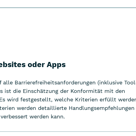
bsites oder Apps
f alle Barrierefreiheitsanforderungen (inklusive To
nis ist die Einschätzung der Konformität mit den
Es wird festgestellt, welche Kriterien erfüllt werd
riterien werden detaillierte Handlungsempfehlungen
it verbessert werden kann.