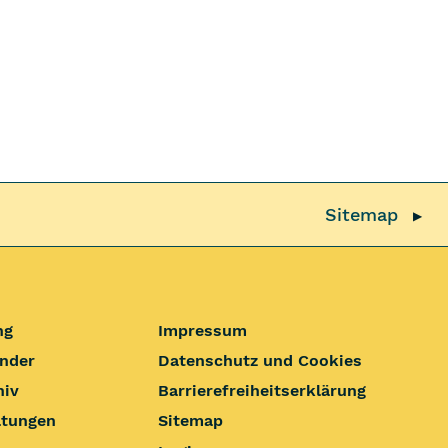
Sitemap
▶
ng
Impressum
nder
Datenschutz und Cookies
hiv
Barrierefrei­heits­erklärung
ltungen
Sitemap