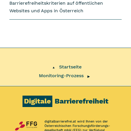
Barrierefreiheitskriterien auf öffentlichen
Websites und Apps in Österreich
Startseite
▲
Monitoring-Prozess
▶
Digitale
Barrierefreiheit
digitalbarrierefrei.at wird Ihnen von der
Österreichischen Forschungs­förderungs­
gesellschaft mbH (FFG) zur Verfügung