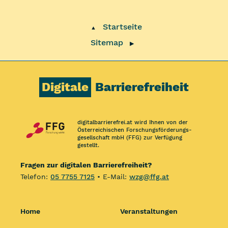
Startseite
▲
Sitemap
▶
Digitale
Barrierefreiheit
digitalbarrierefrei.at wird Ihnen von der
Österreichischen Forschungs­förderungs­
gesellschaft mbH (FFG) zur Verfügung
gestellt.
Fragen zur digitalen Barrierefreiheit?
Telefon:
05 7755 7125
• E-Mail:
wzg@ffg.at
Home
Veranstaltungen