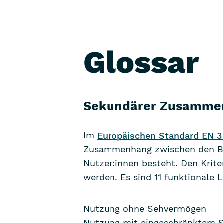
Glossar
Sekundärer Zusammenh
Im
Europäischen Standard EN 30
Zusammenhang zwischen den Barri
Nutzer:innen besteht. Den Krit
werden. Es sind 11 funktionale L
Nutzung ohne Sehvermögen
Nutzung mit eingeschränktem 