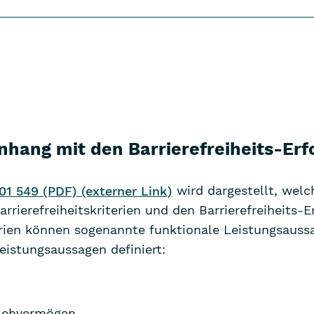
ang mit den Barrierefreiheits-Erf
1 549 (PDF) (externer Link)
wird dargestellt, welc
erefreiheitskriterien und den Barrierefreiheits-E
erien können sogenannte funktionale Leistungsaus
eistungsaussagen definiert:
Sehvermögen