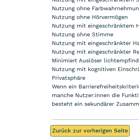
Nutzung ohne Farbwahrnehmun
Nutzung ohne Hörvermögen
Nutzung mit eingeschränktem 
Nutzung ohne Stimme
Nutzung mit eingeschränkter H
Nutzung mit eingeschränkter R
Minimiert Auslöser lichtempfind
Nutzung mit kognitiven Einsch
Privatsphäre
Wenn ein Barrierefreiheitskriter
manche Nutzer:innen die Funkt
besteht ein sekundärer Zusam
Zurück zur vorherigen Seite