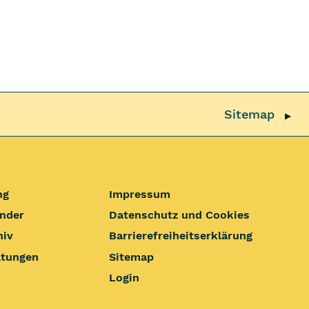
Sitemap
▶
ng
Impressum
nder
Datenschutz und Cookies
hiv
Barrierefrei­heits­erklärung
ltungen
Sitemap
Login