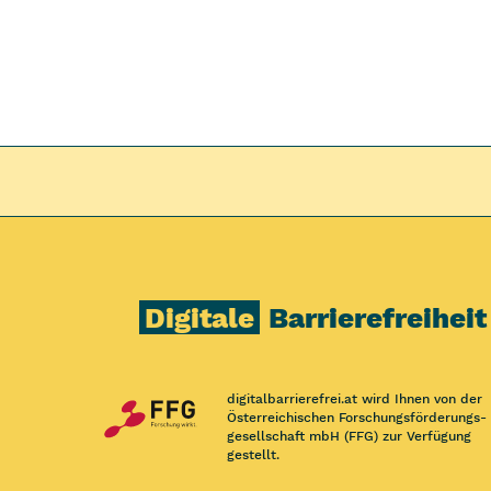
Digitale
Barrierefreiheit
digitalbarrierefrei.at wird Ihnen von der
Österreichischen Forschungs­förderungs­
gesellschaft mbH (FFG) zur Verfügung
gestellt.