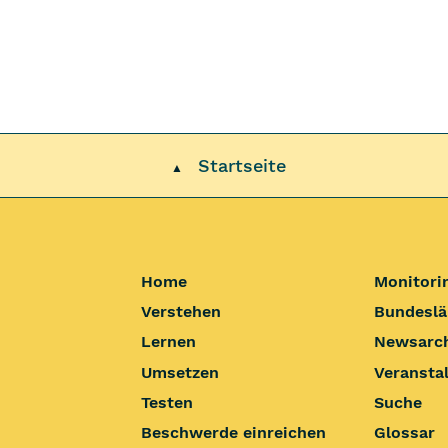
Startseite
▲
Home
Monitori
Verstehen
Bundeslä
Lernen
Newsarc
Umsetzen
Veransta
Testen
Suche
Beschwerde einreichen
Glossar