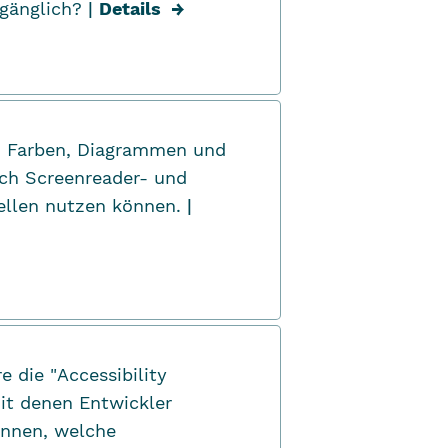
gänglich?
|
Details
→
r, Farben, Diagrammen und
ch Screenreader- und
bellen nutzen können.
|
e die "
Accessibility
mit denen Entwickler
önnen, welche