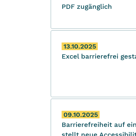
PDF zugänglich
13.10.2025
Excel barrierefrei gest
09.10.2025
Barrierefreiheit auf ei
stellt neue Accessibili