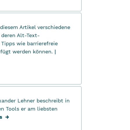
 diesem Artikel verschiedene
 deren Alt-Text-
Tipps wie barrierefreie
gefügt werden können.
|
xander Lehner beschreibt in
n Tools er am liebsten
s
→