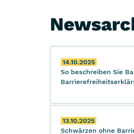
Newsarc
14.10.2025
So beschreiben Sie Bar
Barrierefreiheitserklä
13.10.2025
Schwärzen ohne Barrie