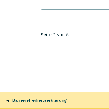
Seite 2 von 5
Barrierefrei­heits­erklärung
◀