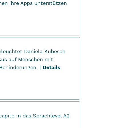
onen ihre Apps unterstützen
beleuchtet Daniela Kubesch
us auf Menschen mit
 Behinderungen.
|
Details
capito in das Sprachlevel A2