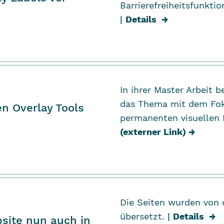
Barrierefreiheitsfunkti
|
Details
→
In ihrer Master Arbeit 
das Thema mit dem Fok
n Overlay Tools
permanenten visuellen
(externer Link)
→
Die Seiten wurden von 
übersetzt.
|
Details
→
bsite nun auch in