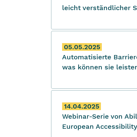
leicht verständlicher 
05.05.2025
Automatisierte Barrier
was können sie leiste
14.04.2025
Webinar-Serie von Ab
European Accessibility