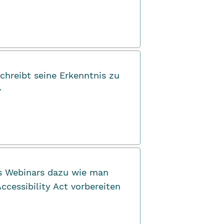
chreibt seine Erkenntnis zu
→
es Webinars dazu wie man
ccessibility Act
vorbereiten