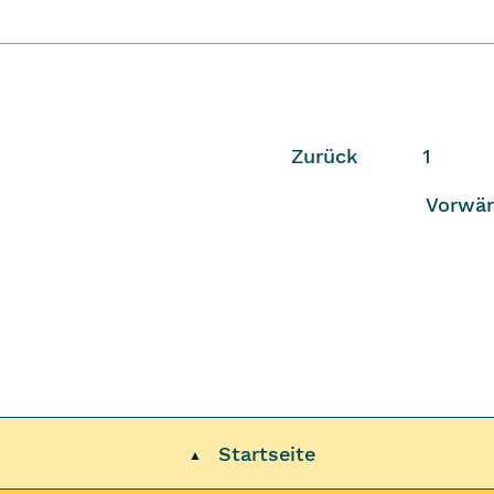
Zurück
1
Vorwär
Startseite
▲