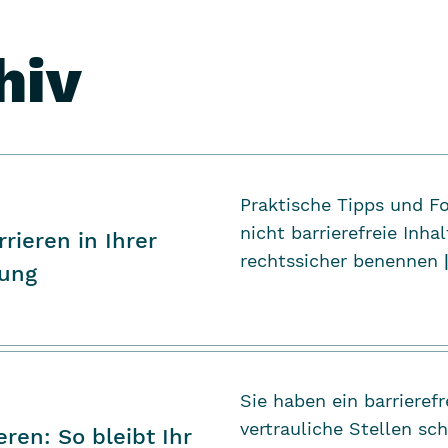
hiv
Praktische Tipps und F
nicht barrierefreie Inha
rieren in Ihrer
rechtssicher benennen
rung
Sie haben ein barriere
vertrauliche Stellen sc
ren: So bleibt Ihr