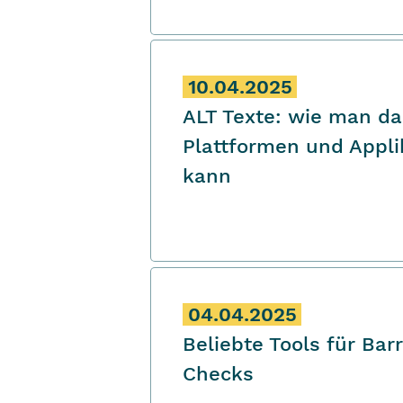
10.04.2025
ALT Texte: wie man da
Plattformen und Appl
kann
04.04.2025
Beliebte Tools für Barr
Checks