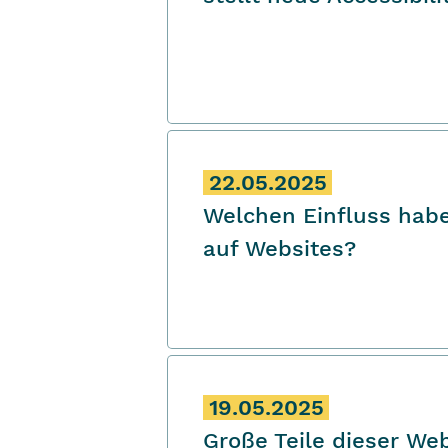
22.05.2025
Welchen Einfluss habe
auf Websites?
19.05.2025
Große Teile dieser We