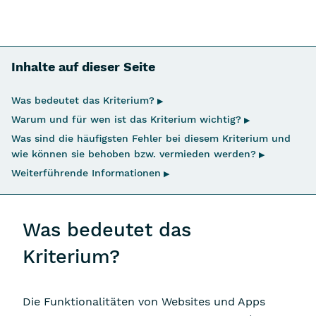
Inhalte auf dieser Seite
Navigation überspringen
Was bedeutet das Kriterium?
▶
Warum und für wen ist das Kriterium wichtig?
▶
Was sind die häufigsten Fehler bei diesem Kriterium und
wie können sie behoben bzw. vermieden werden?
▶
Weiterführende Informationen
▶
Was bedeutet das
Kriterium?
Die Funktionalitäten von Websites und Apps