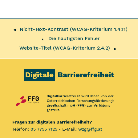
Nicht-Text-Kontrast (WCAG-Kriterium 1.4.11)
◀
Die häufigsten Fehler
▲
Website-Titel (WCAG-Kriterium 2.4.2)
▶
Digitale
Barrierefreiheit
digitalbarrierefrei.at wird Ihnen von der
Österreichischen Forschungs­förderungs­
gesellschaft mbH (FFG) zur Verfügung
gestellt.
Fragen zur digitalen Barrierefreiheit?
Telefon:
05 7755 7125
• E-Mail:
wzg@ffg.at