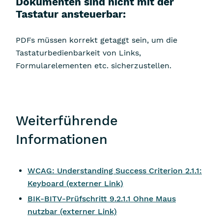
Dokumenten sind nicht mit der
Tastatur ansteuerbar:
PDFs müssen korrekt getaggt sein, um die
Tastaturbedienbarkeit von Links,
Formularelementen etc. sicherzustellen.
Weiterführende
Informationen
WCAG:
Understanding Success Criterion 2.1.1:
Keyboard
(externer Link)
BIK-BITV-Prüfschritt 9.2.1.1 Ohne Maus
nutzbar (externer Link)