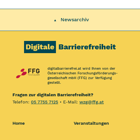
Newsarchiv
▲
Digitale
Barrierefreiheit
digitalbarrierefrei.at wird Ihnen von der
Österreichischen Forschungs­förderungs­
gesellschaft mbH (FFG) zur Verfügung
gestellt.
Fragen zur digitalen Barrierefreiheit?
Telefon:
05 7755 7125
• E-Mail:
wzg@ffg.at
Home
Veranstaltungen