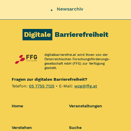
Newsarchiv
▲
Digitale
Barrierefreiheit
digitalbarrierefrei.at wird Ihnen von der
Österreichischen Forschungs­förderungs­
gesellschaft mbH (FFG) zur Verfügung
gestellt.
Fragen zur digitalen Barrierefreiheit?
Telefon:
05 7755 7125
• E-Mail:
wzg@ffg.at
Home
Veranstaltungen
Verstehen
Suche