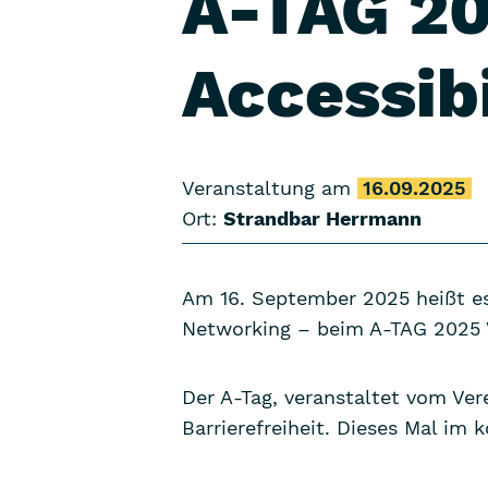
A-TAG 20
Accessibi
Veranstaltung am
16.09.2025
Ort:
Strandbar Herrmann
Am 16. September 2025 heißt es
Networking – beim A-TAG 2025 V
Der A-Tag, veranstaltet vom Vere
Barrierefreiheit. Dieses Mal im