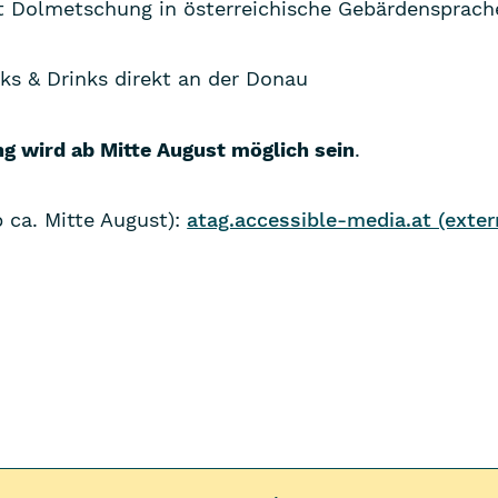
it Dolmetschung in österreichische Gebärdensprach
ks & Drinks direkt an der Donau
 wird ab Mitte August möglich sein
.
 ca. Mitte August):
atag.accessible-media.at (exter