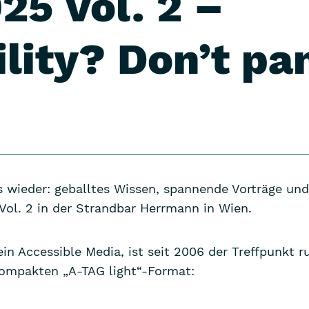
25 Vol. 2 –
lity? Don’t pan
 wieder: geballtes Wissen, spannende Vorträge un
ol. 2 in der Strandbar Herrmann in Wien.
in Accessible Media, ist seit 2006 der Treffpunkt r
 kompakten „A-TAG light“-Format: