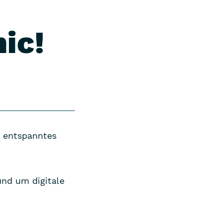
ic!
d entspanntes
und um digitale