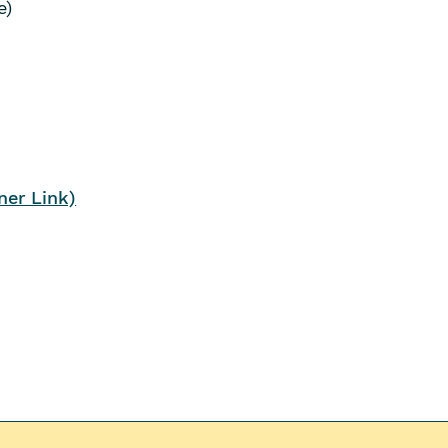
e)
ner Link)