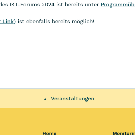
es IKT-Forums 2024 ist bereits unter
Programmübe
 Link)
ist ebenfalls bereits möglich!
Veranstaltungen
▲
Home
Monitori