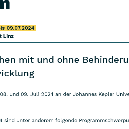
um
is 09.07.2024
t Linz
hen mit und ohne Behinderu
icklung
8. und 09. Juli 2024 an der Johannes Kepler Univer
4 sind unter anderem folgende Programmschwerpun