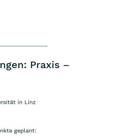
ngen: Praxis –
sität in Linz
kte geplant: