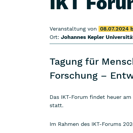
IKT For
Veranstaltung von
08.07.2024 b
Ort:
Johannes Kepler Universitä
Tagung für Mensc
Forschung – Entw
Das IKT-Forum findet heuer am 0
statt.
Im Rahmen des IKT-Forums 202