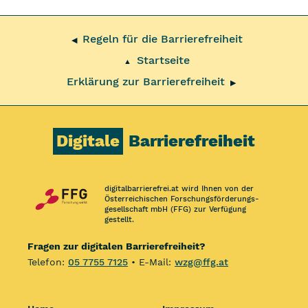
Regeln für die Barrierefreiheit
◀
Startseite
▲
Erklärung zur Barrierefreiheit
▶
Digitale
Barrierefreiheit
digitalbarrierefrei.at wird Ihnen von der
Österreichischen Forschungs­förderungs­
gesellschaft mbH (FFG) zur Verfügung
gestellt.
Fragen zur digitalen Barrierefreiheit?
Telefon:
05 7755 7125
• E-Mail:
wzg@ffg.at