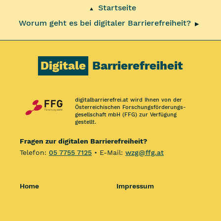
Startseite
▲
Worum geht es bei digitaler Barrierefreiheit?
▶
Digitale
Barrierefreiheit
digitalbarrierefrei.at wird Ihnen von der
Österreichischen Forschungs­förderungs­
gesellschaft mbH (FFG) zur Verfügung
gestellt.
Fragen zur digitalen Barrierefreiheit?
Telefon:
05 7755 7125
• E-Mail:
wzg@ffg.at
Home
Impressum