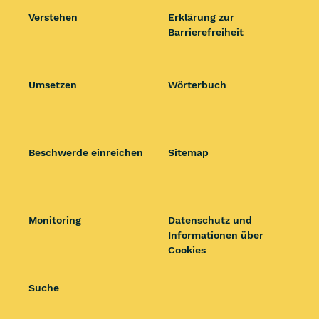
Verstehen
Erklärung zur
Barrierefreiheit
Umsetzen
Wörterbuch
Beschwerde einreichen
Sitemap
Monitoring
Datenschutz und
Informationen über
Cookies
Suche