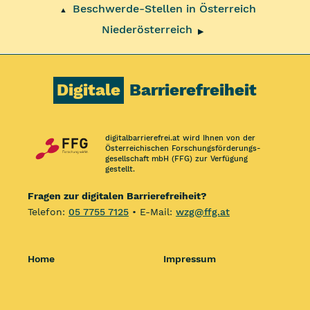
Beschwerde-Stellen in Österreich
▲
Niederösterreich
▶
Digitale
Barrierefreiheit
digitalbarrierefrei.at wird Ihnen von der
Österreichischen Forschungs­förderungs­
gesellschaft mbH (FFG) zur Verfügung
gestellt.
Fragen zur digitalen Barrierefreiheit?
Telefon:
05 7755 7125
• E-Mail:
wzg@ffg.at
Home
Impressum