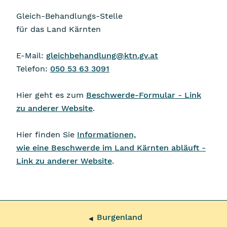
Gleich-Behandlungs-Stelle
für das Land Kärnten
E-Mail:
gleichbehandlung@ktn.gv.at
Telefon:
050 53 63 3091
Hier geht es zum
Beschwerde-Formular - Link
zu anderer Website
.
Hier finden Sie
Informationen,
wie eine Beschwerde im Land Kärnten abläuft -
Link zu anderer Website
.
Burgenland
◀